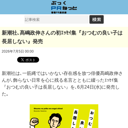
新潮社､髙嶋政伸さんの初ｴｯｾｲ集『おつむの良い子は
長居しない』発売
2026年7月5日 00:00
新潮社は､一筋縄ではいかない存在感を放つ俳優髙嶋政伸さ
んが､飾らない日常を心に残る名言とともに綴ったｴｯｾｲ集
『おつむの良い子は長居しない』を､6月24日(水)に発売し
た｡