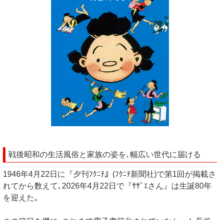
戦後昭和の生活風俗と家族の姿を､幅広い世代に届ける
1946年4月22日に『夕刊ﾌｸﾆﾁ』(ﾌｸﾆﾁ新聞社)で第1回が掲載さ
れてから数えて､2026年4月22日で『ｻｻﾞｴさん』は生誕80年
を迎えた｡