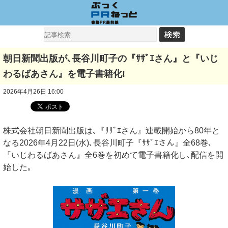
朝日新聞出版が､長谷川町子の『ｻｻﾞｴさん』と『いじ
わるばあさん』を電子書籍化!
2026年4月26日 16:00
株式会社朝日新聞出版は､『ｻｻﾞｴさん』連載開始から80年と
なる2026年4月22日(水)､長谷川町子『ｻｻﾞｴさん』全68巻､
『いじわるばあさん』全6巻を初めて電子書籍化し､配信を開
始した｡