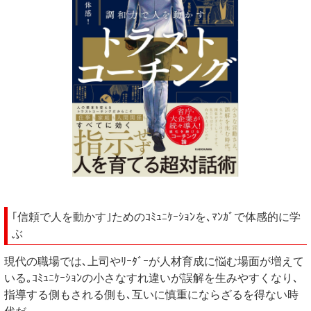
｢信頼で人を動かす｣ためのｺﾐｭﾆｹｰｼｮﾝを､ﾏﾝｶﾞで体感的に学
ぶ
現代の職場では､上司やﾘｰﾀﾞｰが人材育成に悩む場面が増えて
いる｡ｺﾐｭﾆｹｰｼｮﾝの小さなすれ違いが誤解を生みやすくなり､
指導する側もされる側も､互いに慎重にならざるを得ない時