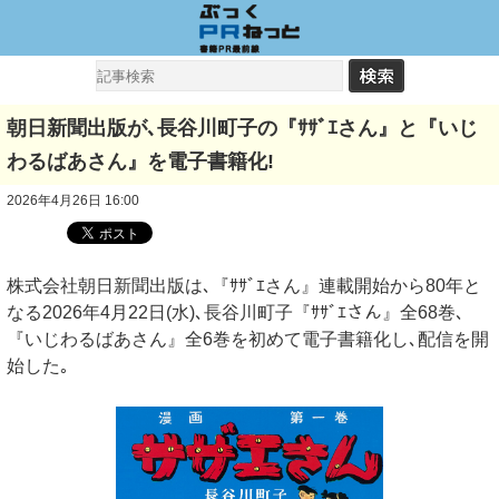
朝日新聞出版が､長谷川町子の『ｻｻﾞｴさん』と『いじ
わるばあさん』を電子書籍化!
2026年4月26日 16:00
株式会社朝日新聞出版は､『ｻｻﾞｴさん』連載開始から80年と
なる2026年4月22日(水)､長谷川町子『ｻｻﾞｴさん』全68巻､
『いじわるばあさん』全6巻を初めて電子書籍化し､配信を開
始した｡