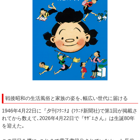
戦後昭和の生活風俗と家族の姿を､幅広い世代に届ける
1946年4月22日に『夕刊ﾌｸﾆﾁ』(ﾌｸﾆﾁ新聞社)で第1回が掲載さ
れてから数えて､2026年4月22日で『ｻｻﾞｴさん』は生誕80年
を迎えた｡