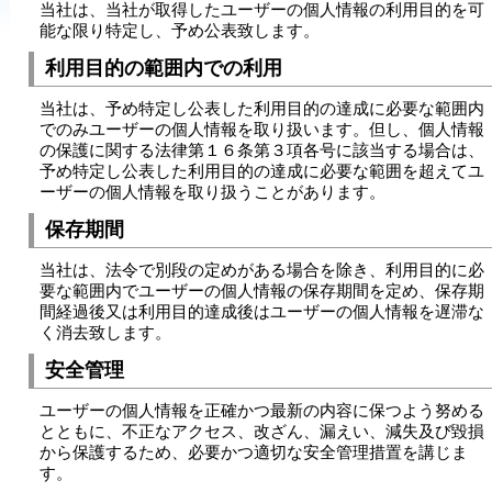
当社は、当社が取得したユーザーの個人情報の利用目的を可
能な限り特定し、予め公表致します。
利用目的の範囲内での利用
当社は、予め特定し公表した利用目的の達成に必要な範囲内
でのみユーザーの個人情報を取り扱います。但し、個人情報
の保護に関する法律第１６条第３項各号に該当する場合は、
予め特定し公表した利用目的の達成に必要な範囲を超えてユ
ーザーの個人情報を取り扱うことがあります。
保存期間
当社は、法令で別段の定めがある場合を除き、利用目的に必
要な範囲内でユーザーの個人情報の保存期間を定め、保存期
間経過後又は利用目的達成後はユーザーの個人情報を遅滞な
く消去致します。
安全管理
ユーザーの個人情報を正確かつ最新の内容に保つよう努める
とともに、不正なアクセス、改ざん、漏えい、減失及び毀損
から保護するため、必要かつ適切な安全管理措置を講じま
す。